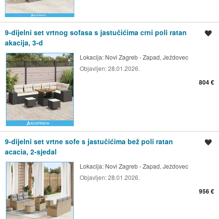
9-dijelni set vrtnog sofasa s jastučićima crni poli ratan
Spremi oglas
akacija, 3-d
Lokacija:
Novi Zagreb - Zapad, Ježdovec
Objavljen:
28.01.2026.
804 €
9-dijelni set vrtne sofe s jastučićima bež poli ratan
Spremi oglas
acacia, 2-sjedal
Lokacija:
Novi Zagreb - Zapad, Ježdovec
Objavljen:
28.01.2026.
956 €