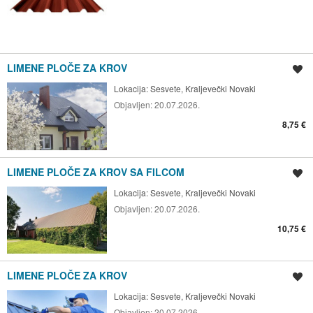
LIMENE PLOČE ZA KROV
Spremi oglas
Lokacija:
Sesvete, Kraljevečki Novaki
Objavljen:
20.07.2026.
8,75 €
LIMENE PLOČE ZA KROV SA FILCOM
Spremi oglas
Lokacija:
Sesvete, Kraljevečki Novaki
Objavljen:
20.07.2026.
10,75 €
LIMENE PLOČE ZA KROV
Spremi oglas
Lokacija:
Sesvete, Kraljevečki Novaki
Objavljen:
20.07.2026.