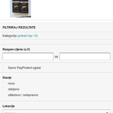
FILTRIRAJ REZULTATE
Kategorija
(prikaži top 12)
Raspon cijene (u €)
do
Samo PayProtect oglasi
Stanje
novo
rabljeno
oštećeno / neispravno
Lokacija