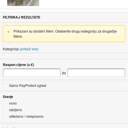
FILTRIRAJ REZULTATE
Prikazani su dodatni filteri. Odaberite drugu kategoriju za drugačije
filtere.
Kategorija
(prikaži sve)
Raspon cijene (u €)
do
Samo PayProtect oglasi
Stanje
novo
rabljeno
oštećeno / neispravno