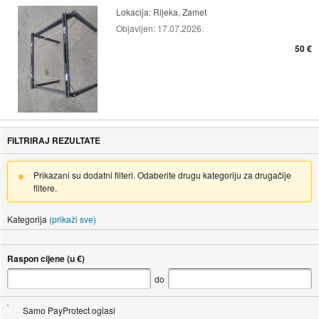
Lokacija:
Rijeka, Zamet
Objavljen:
17.07.2026.
50 €
FILTRIRAJ REZULTATE
Prikazani su dodatni filteri. Odaberite drugu kategoriju za drugačije
filtere.
Kategorija
(prikaži sve)
Raspon cijene (u €)
do
Samo PayProtect oglasi