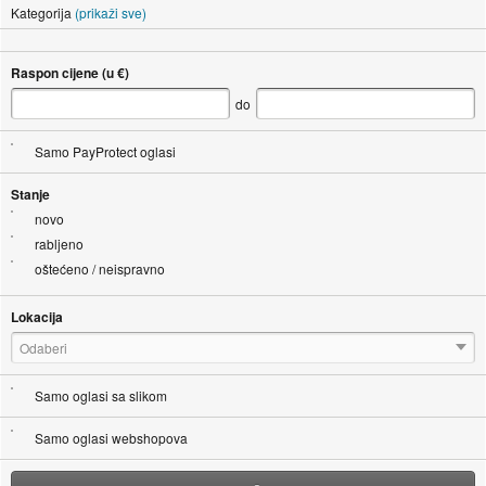
Kategorija
(prikaži sve)
Raspon cijene (u €)
do
Samo PayProtect oglasi
Stanje
novo
rabljeno
oštećeno / neispravno
Lokacija
Odaberi
Samo oglasi sa slikom
Samo oglasi webshopova