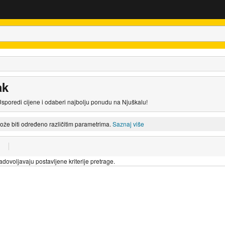
ak
 Usporedi cijene i odaberi najbolju ponudu na Njuškalu!
može biti određeno različitim parametrima.
Saznaj više
dovoljavaju postavljene kriterije pretrage.