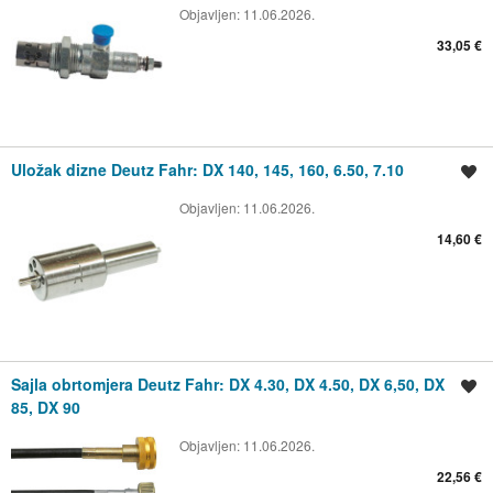
Objavljen:
11.06.2026.
33,05 €
Uložak dizne Deutz Fahr: DX 140, 145, 160, 6.50, 7.10
Spremi oglas
Objavljen:
11.06.2026.
14,60 €
Sajla obrtomjera Deutz Fahr: DX 4.30, DX 4.50, DX 6,50, DX
Spremi oglas
85, DX 90
Objavljen:
11.06.2026.
22,56 €