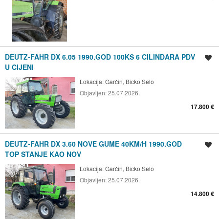
DEUTZ-FAHR DX 6.05 1990.GOD 100KS 6 CILINDARA PDV
Spremi oglas
U CIJENI
Lokacija:
Garčin, Bicko Selo
Objavljen:
25.07.2026.
17.800 €
DEUTZ-FAHR DX 3.60 NOVE GUME 40KM/H 1990.GOD
Spremi oglas
TOP STANJE KAO NOV
Lokacija:
Garčin, Bicko Selo
Objavljen:
25.07.2026.
14.800 €