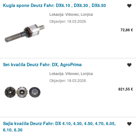
Kugla spone Deutz Fahr: DX6.10 , DX6.30 , DX6.50
Spremi oglas
Lokacija:
Vrbovec, Lonjica
Objavljen:
18.03.2026.
72,86 €
Set kvačila Deutz Fahr: DX, AgroPrima
Spremi oglas
Lokacija:
Vrbovec, Lonjica
Objavljen:
18.03.2026.
821,55 €
Sajla kvačila Deutz Fahr: DX 4.10, 4.30, 4.50, 4.70, 6.05,
Spremi oglas
6.10, 6.30