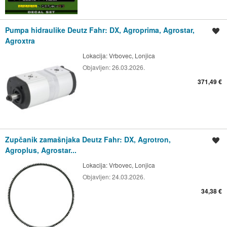
Pumpa hidraulike Deutz Fahr: DX, Agroprima, Agrostar,
Spremi oglas
Agroxtra
Lokacija:
Vrbovec, Lonjica
Objavljen:
26.03.2026.
371,49 €
Zupčanik zamašnjaka Deutz Fahr: DX, Agrotron,
Spremi oglas
Agroplus, Agrostar...
Lokacija:
Vrbovec, Lonjica
Objavljen:
24.03.2026.
34,38 €