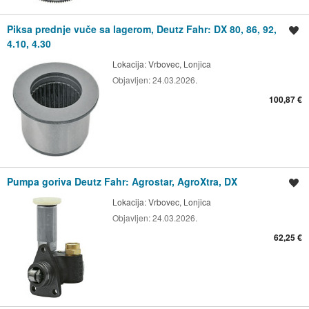
Piksa prednje vuče sa lagerom, Deutz Fahr: DX 80, 86, 92,
Spremi oglas
4.10, 4.30
Lokacija:
Vrbovec, Lonjica
Objavljen:
24.03.2026.
100,87 €
Pumpa goriva Deutz Fahr: Agrostar, AgroXtra, DX
Spremi oglas
Lokacija:
Vrbovec, Lonjica
Objavljen:
24.03.2026.
62,25 €