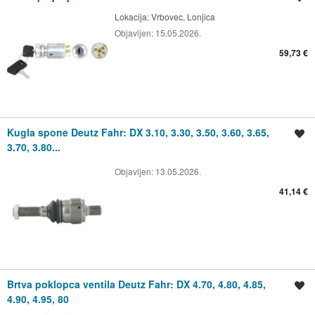
Lokacija:
Vrbovec, Lonjica
Objavljen:
15.05.2026.
59,73 €
Kugla spone Deutz Fahr: DX 3.10, 3.30, 3.50, 3.60, 3.65,
Spremi oglas
3.70, 3.80...
Objavljen:
13.05.2026.
41,14 €
Brtva poklopca ventila Deutz Fahr: DX 4.70, 4.80, 4.85,
Spremi oglas
4.90, 4.95, 80