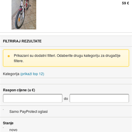
59 €
FILTRIRAJ REZULTATE
Prikazani su dodatni filteri. Odaberite drugu kategoriju za drugačije
filtere.
Kategorija
(prikaži top 12)
Raspon cijene (u €)
do
Samo PayProtect oglasi
Stanje
novo