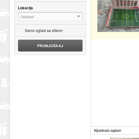
Lokacija
Odaberi
Samo oglasi sa slikom
PRONJUŠKAJ
Njuškalo oglasi