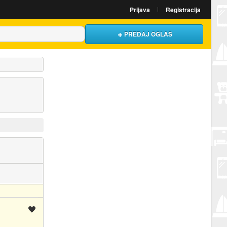
Prijava
Registracija
PREDAJ OGLAS
Spremi oglas