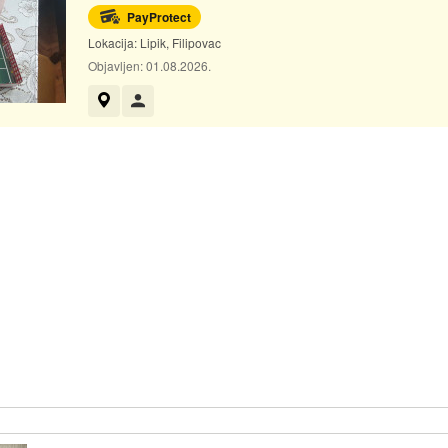
PayProtect
Lokacija:
Lipik, Filipovac
Objavljen:
01.08.2026.
Prikaži na mapi
Korisnik nije trgovac