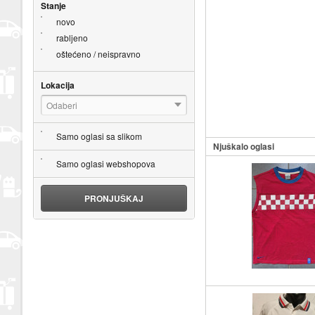
Stanje
novo
rabljeno
oštećeno / neispravno
Lokacija
Odaberi
Samo oglasi sa slikom
Njuškalo oglasi
Samo oglasi webshopova
PRONJUŠKAJ