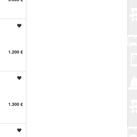
Spremi oglas
1.200 €
Spremi oglas
1.300 €
Spremi oglas