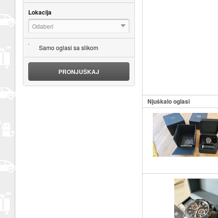
Lokacija
Odaberi
Samo oglasi sa slikom
PRONJUŠKAJ
Njuškalo oglasi