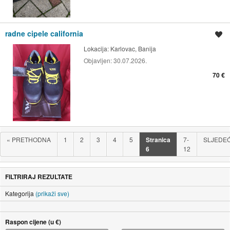
radne cipele california
Spremi oglas
Lokacija:
Karlovac, Banija
Objavljen:
30.07.2026.
70 €
«
PRETHODNA
1
2
3
4
5
Stranica
7-
SLJEDE
6
12
FILTRIRAJ REZULTATE
Kategorija
(prikaži sve)
Raspon cijene (u €)