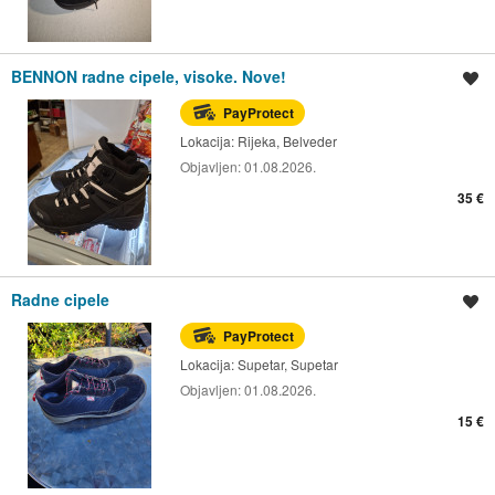
BENNON radne cipele, visoke. Nove!
Spremi oglas
PayProtect
Lokacija:
Rijeka, Belveder
Objavljen:
01.08.2026.
35 €
Radne cipele
Spremi oglas
PayProtect
Lokacija:
Supetar, Supetar
Objavljen:
01.08.2026.
15 €