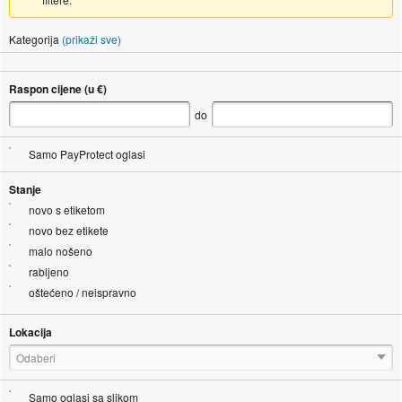
Kategorija
(prikaži sve)
Raspon cijene (u €)
do
Samo PayProtect oglasi
Stanje
novo s etiketom
novo bez etikete
malo nošeno
rabljeno
oštećeno / neispravno
Lokacija
Odaberi
Samo oglasi sa slikom