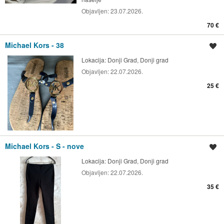
Objavljen:
23.07.2026.
70 €
Michael Kors - 38
Spremi oglas
Lokacija:
Donji Grad, Donji grad
Objavljen:
22.07.2026.
25 €
Michael Kors - S - nove
Spremi oglas
Lokacija:
Donji Grad, Donji grad
Objavljen:
22.07.2026.
35 €