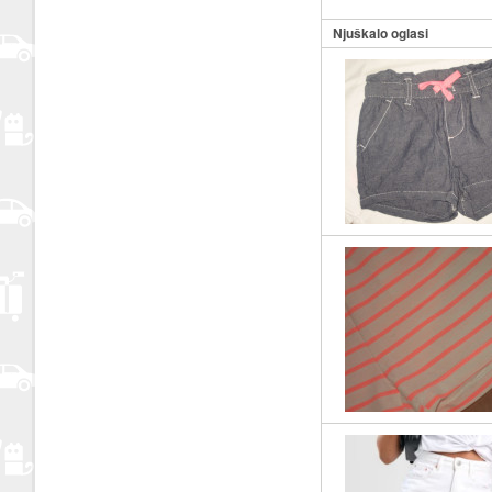
Njuškalo oglasi