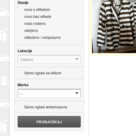
Stanje
novo s etiketom
novo bez etikete
malo nošeno
rabljeno
oštećeno / neispravno
Lokacija
Odaberi
Samo oglasi sa slikom
Marka
Samo oglasi webshopova
PRONJUŠKAJ