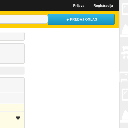
Prijava
Registracija
PREDAJ OGLAS
Spremi oglas