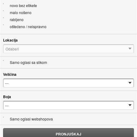
novo bez etikete
malo nošeno
rabljeno
oštećeno / neispravno
Lokacija
Odaberi
Samo oglasi sa slikom
Veličina
Boja
Samo oglasi webshopova
PRONJUŠKAJ