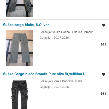
Muške cargo hlače, S.Oliver
Spremi oglas
Lokacija:
Velika Gorica - Okolica, Mraclin
Objavljen:
30.07.2026.
30 €
Muške Cargo hlače Brandit Pure slim fit,veličina L
Spremi oglas
Lokacija:
Gornja Dubrava, Klaka
Objavljen:
30.07.2026.
39 €