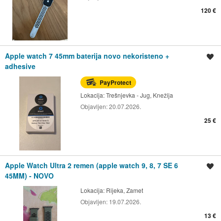
120 €
Apple watch 7 45mm baterija novo nekoristeno +
Spremi oglas
adhesive
PayProtect
Lokacija:
Trešnjevka - Jug, Knežija
Objavljen:
20.07.2026.
25 €
Apple Watch Ultra 2 remen (apple watch 9, 8, 7 SE 6
Spremi oglas
45MM) - NOVO
Lokacija:
Rijeka, Zamet
Objavljen:
19.07.2026.
13 €