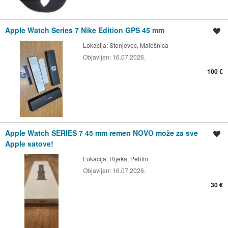
Apple Watch Series 7 Nike Edition GPS 45 mm
Spremi oglas
Lokacija:
Stenjevec, Malešnica
Objavljen:
16.07.2026.
100 €
Apple Watch SERIES 7 45 mm remen NOVO može za sve
Spremi oglas
Apple satove!
Lokacija:
Rijeka, Pehlin
Objavljen:
16.07.2026.
30 €