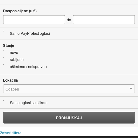
Raspon cijene (u €)
do
Samo PayProtect oglasi
Stanje
novo
rabljeno
oštećeno / neispravno
Lokacija
Odaberi
Samo oglasi sa slikom
PRONJUŠKAJ
Zatvori filtere