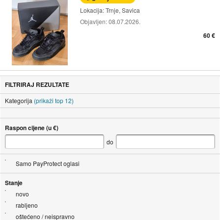
Lokacija:
Trnje, Savica
Objavljen:
08.07.2026.
60 €
FILTRIRAJ REZULTATE
Kategorija
(prikaži top 12)
Raspon cijene (u €)
do
Samo PayProtect oglasi
Stanje
novo
rabljeno
oštećeno / neispravno