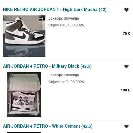
NIKE RETRO AIR JORDAN 1 - High Dark Mocha (42)
Spremi oglas
Lokacija:
Slovenija
Objavljen:
01.08.2026.
75 €
AIR JORDAN 4 RETRO - Military Black (42.5)
Spremi oglas
Lokacija:
Slovenija
Objavljen:
01.08.2026.
100 €
AIR JORDAN 4 RETRO - White Cement (42,5)
Spremi oglas