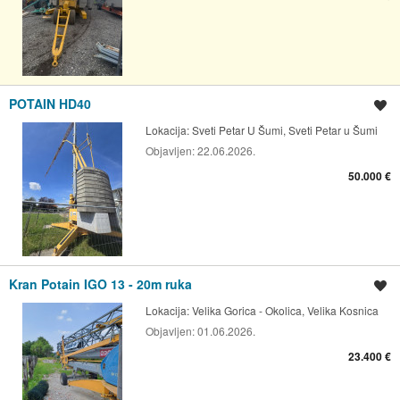
POTAIN HD40
Spremi oglas
Lokacija:
Sveti Petar U Šumi, Sveti Petar u Šumi
Objavljen:
22.06.2026.
50.000 €
Kran Potain IGO 13 - 20m ruka
Spremi oglas
Lokacija:
Velika Gorica - Okolica, Velika Kosnica
Objavljen:
01.06.2026.
23.400 €