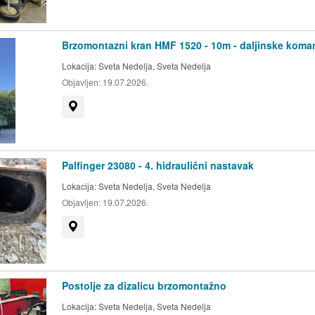
Brzomontazni kran HMF 1520 - 10m - daljinske koma
Lokacija:
Sveta Nedelja, Sveta Nedelja
Objavljen:
19.07.2026.
Prikaži na mapi
Palfinger 23080 - 4. hidraulični nastavak
Lokacija:
Sveta Nedelja, Sveta Nedelja
Objavljen:
19.07.2026.
Prikaži na mapi
Postolje za dizalicu brzomontažno
Lokacija:
Sveta Nedelja, Sveta Nedelja