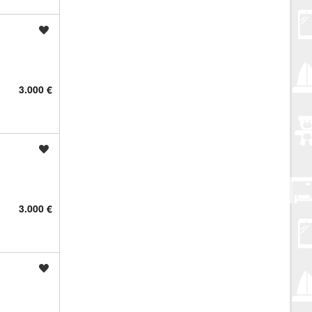
Spremi oglas
3.000 €
Spremi oglas
3.000 €
Spremi oglas