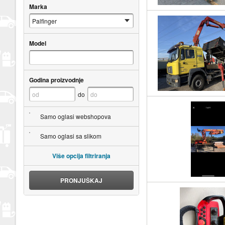
Marka
Model
Godina proizvodnje
do
Samo oglasi webshopova
Samo oglasi sa slikom
Više opcija filtriranja
PRONJUŠKAJ