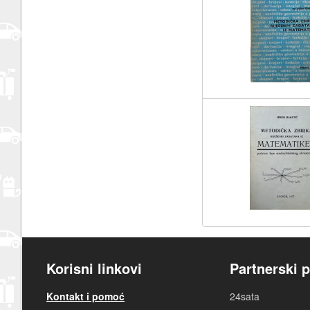
Korisni linkovi
Partnerski p
Kontakt i pomoć
24sata