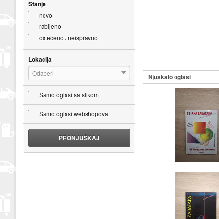
Stanje
novo
rabljeno
oštećeno / neispravno
Lokacija
Odaberi
Njuškalo oglasi
Samo oglasi sa slikom
Samo oglasi webshopova
PRONJUŠKAJ