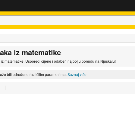
taka iz matematike
 iz matematike. Usporedi cijene i odaberi najbolju ponudu na Njuškalu!
može biti određeno različitim parametrima.
Saznaj više