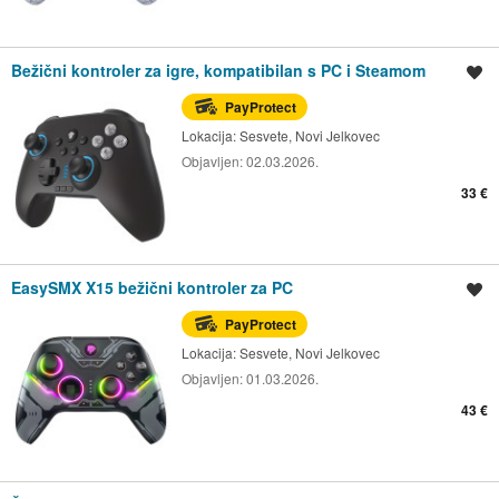
Bežični kontroler za igre, kompatibilan s PC i Steamom
Spremi oglas
PayProtect
Lokacija:
Sesvete, Novi Jelkovec
Objavljen:
02.03.2026.
33 €
EasySMX X15 bežični kontroler za PC
Spremi oglas
PayProtect
Lokacija:
Sesvete, Novi Jelkovec
Objavljen:
01.03.2026.
43 €