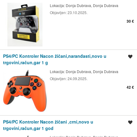
Lokacija:
Donja Dubrava, Donja Dubrava
Objavljen:
23.10.2025.
30 €
PS4/PC Kontroler Nacon žičani,naranđasti,novo u
Spremi oglas
trgovini,račun,gar 1 g
Lokacija:
Donja Dubrava, Donja Dubrava
Objavljen:
24.09.2025.
42 €
PS4/PC Kontroler Nacon žičani ,crni,novo u
Spremi oglas
trgovini,račun,gar 1 god