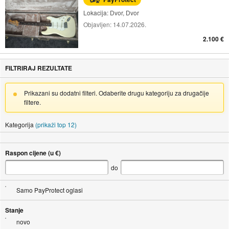
Lokacija:
Dvor, Dvor
Objavljen:
14.07.2026.
2.100 €
FILTRIRAJ REZULTATE
Prikazani su dodatni filteri. Odaberite drugu kategoriju za drugačije
filtere.
Kategorija
(prikaži top 12)
Raspon cijene (u €)
do
Samo PayProtect oglasi
Stanje
novo