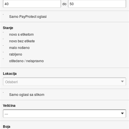
do
Samo PayProtect oglasi
Stanje
novo s etiketom
novo bez etikete
malo nošeno
rabljeno
oštećeno / neispravno
Lokacija
Odaberi
Samo oglasi sa slikom
Veličina
Boja