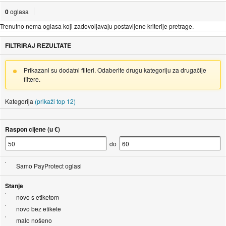
0
oglasa
Trenutno nema oglasa koji zadovoljavaju postavljene kriterije pretrage.
FILTRIRAJ REZULTATE
Prikazani su dodatni filteri. Odaberite drugu kategoriju za drugačije
filtere.
Kategorija
(prikaži top 12)
Raspon cijene (u €)
do
Samo PayProtect oglasi
Stanje
novo s etiketom
novo bez etikete
malo nošeno