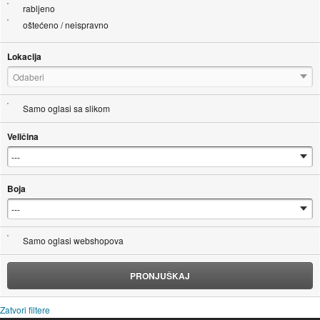
rabljeno
oštećeno / neispravno
Lokacija
Odaberi
Samo oglasi sa slikom
Veličina
Boja
Samo oglasi webshopova
PRONJUŠKAJ
Zatvori filtere