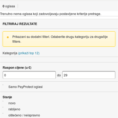
0
oglasa
Trenutno nema oglasa koji zadovoljavaju postavljene kriterije pretrage.
FILTRIRAJ REZULTATE
Prikazani su dodatni filteri. Odaberite drugu kategoriju za drugačije
filtere.
Kategorija
(prikaži top 12)
Raspon cijene (u €)
do
Samo PayProtect oglasi
Stanje
novo
rabljeno
oštećeno / neispravno