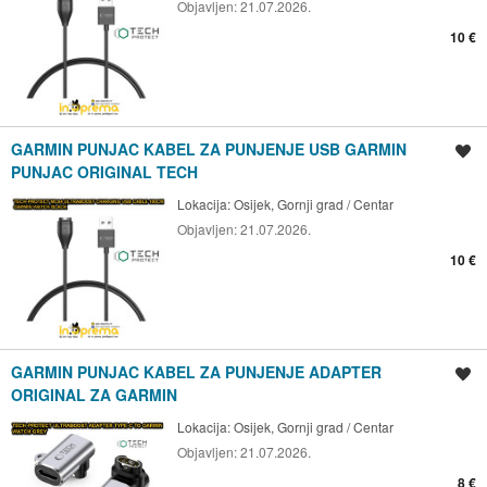
Objavljen:
21.07.2026.
10 €
GARMIN PUNJAC KABEL ZA PUNJENJE USB GARMIN
Spremi oglas
PUNJAC ORIGINAL TECH
Lokacija:
Osijek, Gornji grad / Centar
Objavljen:
21.07.2026.
10 €
GARMIN PUNJAC KABEL ZA PUNJENJE ADAPTER
Spremi oglas
ORIGINAL ZA GARMIN
Lokacija:
Osijek, Gornji grad / Centar
Objavljen:
21.07.2026.
8 €