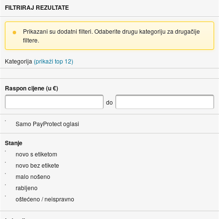
FILTRIRAJ REZULTATE
Prikazani su dodatni filteri. Odaberite drugu kategoriju za drugačije
filtere.
Kategorija
(prikaži top 12)
Raspon cijene (u €)
do
Samo PayProtect oglasi
Stanje
novo s etiketom
novo bez etikete
malo nošeno
rabljeno
oštećeno / neispravno