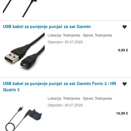
USB kabel za punjenje punjač za sat Garmin
Spremi oglas
Lokacija:
Trešnjevka - Sjever, Trešnjevka
Objavljen:
26.07.2026.
9,99 €
USB kabel za punjenje punjač za sat Garmin Fenix 3 / HR
Spremi oglas
Quatix 3
Lokacija:
Trešnjevka - Sjever, Trešnjevka
Objavljen:
26.07.2026.
16,99 €