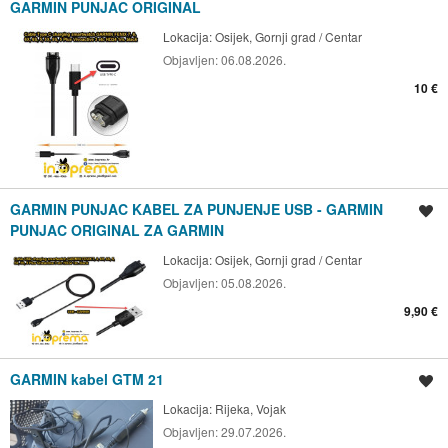
GARMIN PUNJAC ORIGINAL
Lokacija:
Osijek, Gornji grad / Centar
Objavljen:
06.08.2026.
10 €
GARMIN PUNJAC KABEL ZA PUNJENJE USB - GARMIN
Spremi oglas
PUNJAC ORIGINAL ZA GARMIN
Lokacija:
Osijek, Gornji grad / Centar
Objavljen:
05.08.2026.
9,90 €
GARMIN kabel GTM 21
Spremi oglas
Lokacija:
Rijeka, Vojak
Objavljen:
29.07.2026.