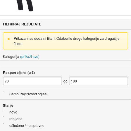
FILTRIRAJ REZULTATE
Prikazani su dodatni filteri. Odaberite drugu kategoriju za drugačije
filtere.
Kategorija
(prikaži sve)
Raspon cijene (u €)
do
Samo PayProtect oglasi
Stanje
novo
rabljeno
oštećeno / neispravno