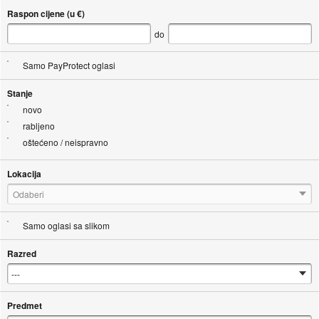
Raspon cijene (u €)
do
Samo PayProtect oglasi
Stanje
novo
rabljeno
oštećeno / neispravno
Lokacija
Odaberi
Samo oglasi sa slikom
Razred
Predmet