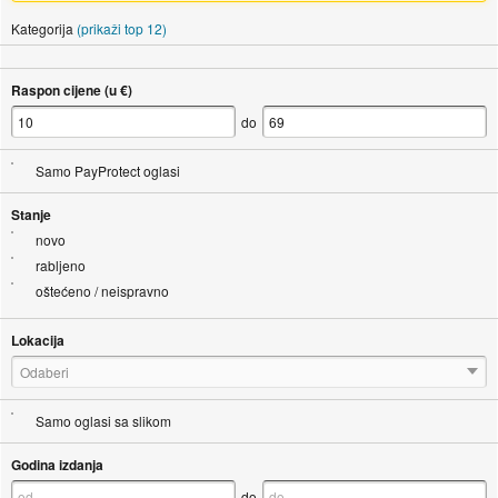
Kategorija
(prikaži top 12)
Raspon cijene (u €)
do
Samo PayProtect oglasi
Stanje
novo
rabljeno
oštećeno / neispravno
Lokacija
Odaberi
Samo oglasi sa slikom
Godina izdanja
do