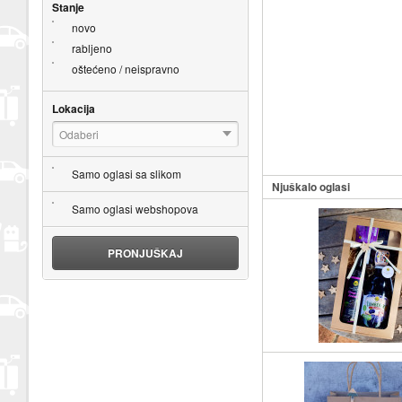
Stanje
novo
rabljeno
oštećeno / neispravno
Lokacija
Odaberi
Samo oglasi sa slikom
Njuškalo oglasi
Samo oglasi webshopova
PRONJUŠKAJ