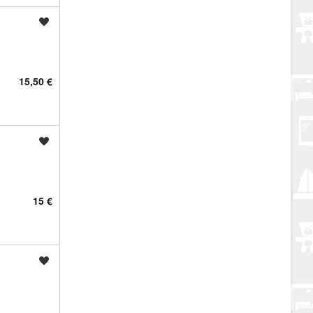
Spremi oglas
15,50 €
Spremi oglas
15 €
Spremi oglas