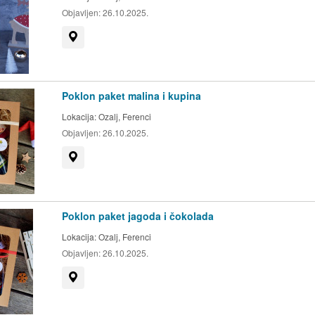
Objavljen:
26.10.2025.
Prikaži na mapi
Poklon paket malina i kupina
Lokacija:
Ozalj, Ferenci
Objavljen:
26.10.2025.
Prikaži na mapi
Poklon paket jagoda i čokolada
Lokacija:
Ozalj, Ferenci
Objavljen:
26.10.2025.
Prikaži na mapi