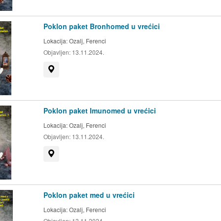
Poklon paket Bronhomed u vrećici
Lokacija:
Ozalj, Ferenci
Objavljen:
13.11.2024.
Prikaži na mapi
Poklon paket Imunomed u vrećici
Lokacija:
Ozalj, Ferenci
Objavljen:
13.11.2024.
Prikaži na mapi
Poklon paket med u vrećici
Lokacija:
Ozalj, Ferenci
Objavljen:
13.11.2024.