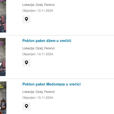
Lokacija:
Ozalj, Ferenci
Objavljen:
13.11.2024.
Prikaži na mapi
Poklon paket džem u vrečići
Lokacija:
Ozalj, Ferenci
Objavljen:
13.11.2024.
Prikaži na mapi
Poklon paket Medomaza u vrećici
Lokacija:
Ozalj, Ferenci
Objavljen:
13.11.2024.
Prikaži na mapi