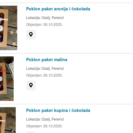
Poklon paket aronija i čokolada
Lokacija:
Ozalj, Ferenci
Objavljen:
26.10.2025.
Prikaži na mapi
Poklon paket malina
Lokacija:
Ozalj, Ferenci
Objavljen:
26.10.2025.
Prikaži na mapi
Poklon paket kupina i čokolada
Lokacija:
Ozalj, Ferenci
Objavljen:
26.10.2025.