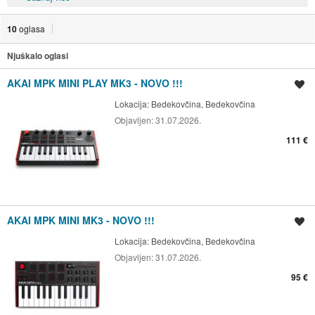
10
oglasa
Njuškalo oglasi
AKAI MPK MINI PLAY MK3 - NOVO !!!
Spremi oglas
Lokacija:
Bedekovčina, Bedekovčina
Objavljen:
31.07.2026.
111 €
AKAI MPK MINI MK3 - NOVO !!!
Spremi oglas
Lokacija:
Bedekovčina, Bedekovčina
Objavljen:
31.07.2026.
95 €