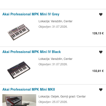
Akai Professional MPK Mini IV Grey
Spremi oglas
Lokacija:
Varaždin, Centar
Objavljen:
31.07.2026.
128,13 €
Akai Professional MPK Mini IV Black
Spremi oglas
Lokacija:
Varaždin, Centar
Objavljen:
31.07.2026.
132,81 €
Akai Professional MPK Mini MKII
Spremi oglas
Lokacija:
Osijek, Gornji grad / Centar
Objavljen:
25.07.2026.