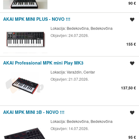
90 €
AKAI MPK MINI PLUS - NOVO !!!
Spremi oglas
Lokacija:
Bedekovčina, Bedekovčina
Objavljen:
24.07.2026.
155 €
AKAI Professional MPK mini Play MK3
Spremi oglas
Lokacija:
Varaždin, Centar
Objavljen:
21.07.2026.
137,50 €
AKAI MPK MINI 3B - NOVO !!!
Spremi oglas
Lokacija:
Bedekovčina, Bedekovčina
Objavljen:
14.07.2026.
95 €