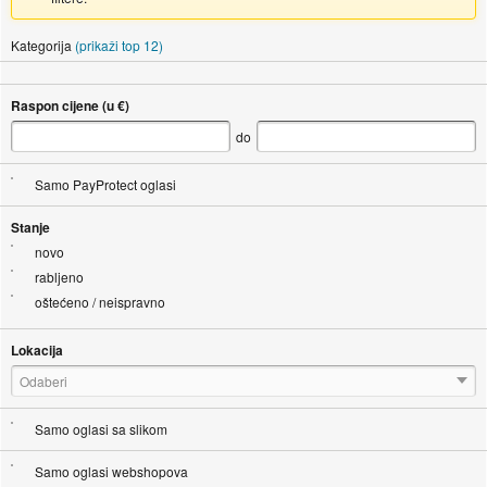
Kategorija
(prikaži top 12)
Raspon cijene (u €)
do
Samo PayProtect oglasi
Stanje
novo
rabljeno
oštećeno / neispravno
Lokacija
Odaberi
Samo oglasi sa slikom
Samo oglasi webshopova