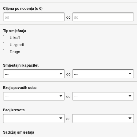
Cijena po noćenju (u €)
do
Tip smještaja
U kući
U zgradi
Drugo
Smještajni kapacitet
do
Broj spavaćih soba
do
Broj kreveta
do
Sadržaj smještaja