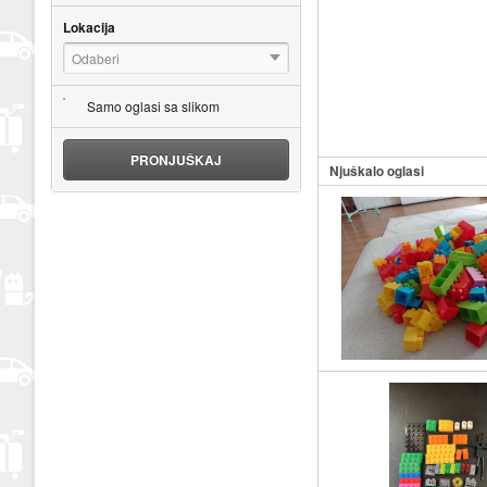
Lokacija
Odaberi
Samo oglasi sa slikom
PRONJUŠKAJ
Njuškalo oglasi