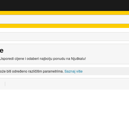
e
Usporedi cijene i odaberi najbolju ponudu na Njuškalu!
može biti određeno različitim parametrima.
Saznaj više