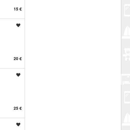
15 €
Spremi oglas
20 €
Spremi oglas
25 €
Spremi oglas