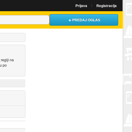
Prijava
Registracija
PREDAJ OGLAS
regiji na
ću po